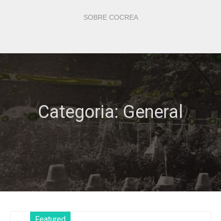
SOBRE COCREA
Categoria: General
Featured