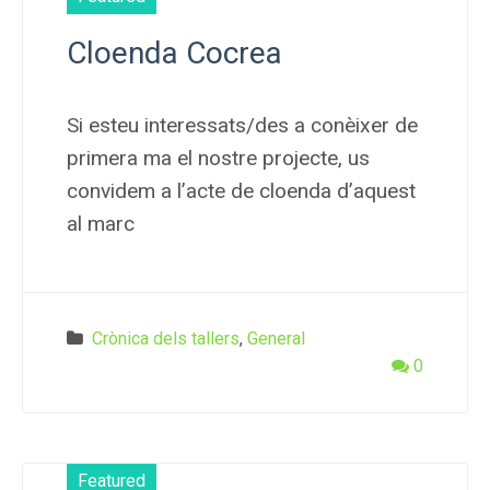
Cloenda Cocrea
Si esteu interessats/des a conèixer de
primera ma el nostre projecte, us
convidem a l’acte de cloenda d’aquest
al marc
Crònica dels tallers
,
General
0
Featured